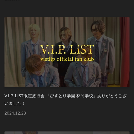
V.I.P. LiST限定旅行会 「びすとり学園 林間学校」ありがとうござ
いました！
2024
.
12
.
23