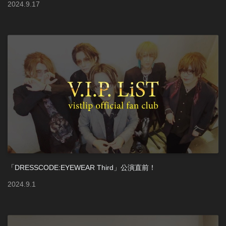
2024
.
9
.
17
「DRESSCODE:EYEWEAR Third」公演直前！
2024
.
9
.
1