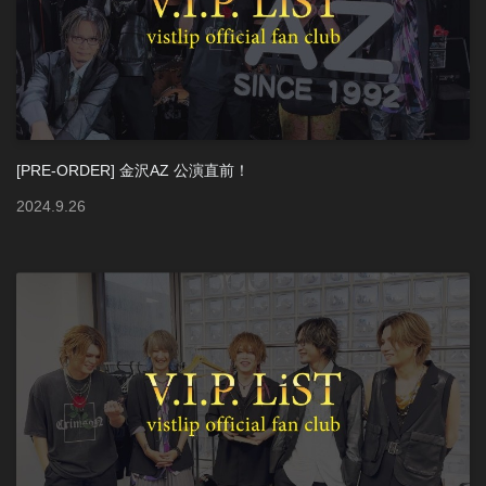
[PRE-ORDER] 金沢AZ 公演直前！
2024
.
9
.
26