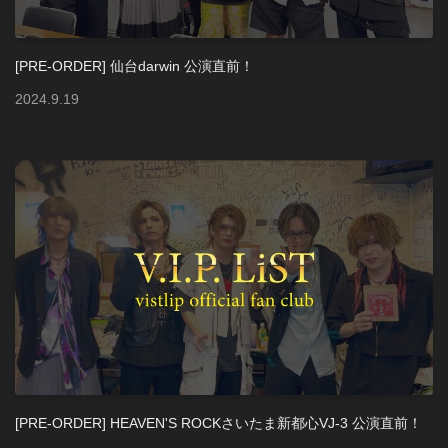
[PRE-ORDER] 仙台darwin 公演直前！
2024
.
9
.
19
[PRE-ORDER] HEAVEN'S ROCKさいたま新都心VJ-3 公演直前！