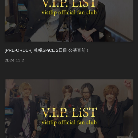
[PRE-ORDER] 札幌SPiCE 2日目 公演直前！
2024
.
11
.
2