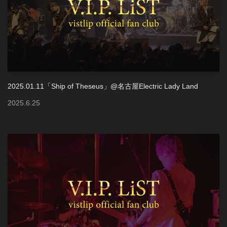
2025.01.11「Ship of Theseus」@名古屋Electric Lady Land
2025
.
6
.
25