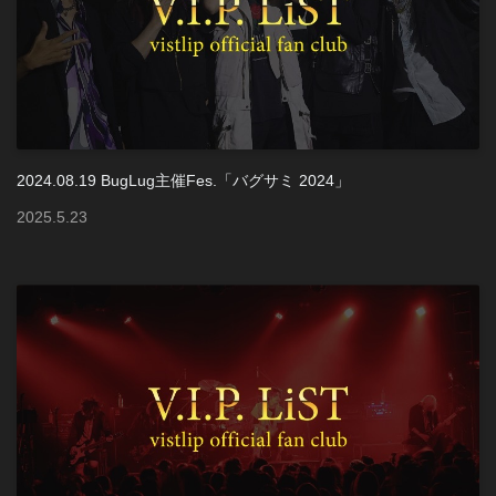
2024.08.19 BugLug主催Fes.「バグサミ 2024」
2025
.
5
.
23