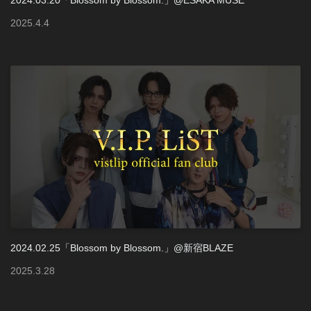
2024.03.20「Blossom by Blossom.」@ESAKA MUSE
2025
.
4
.
4
2024.02.25「Blossom by Blossom.」@新宿BLAZE
2025
.
3
.
28