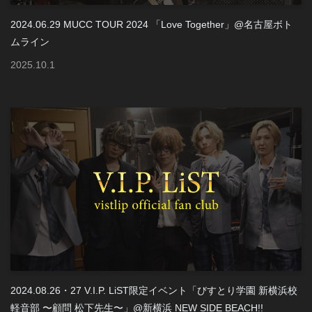
2024.06.29 MUCC TOUR 2024 「Love Together」@名古屋ボト
ムライン
2025
.
10
.
1
2024.08.26・27 V.I.P. LiST限定イベント「びすとり学園 新横浜校
軽音部 〜顧問 松下先生〜」@新横浜 NEW SIDE BEACH!!