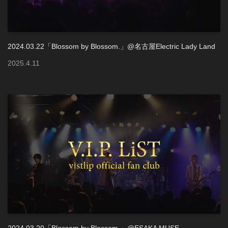
2024.03.22「Blossom by Blossom.」@名古屋Electric Lady Land
2025
.
4
.
11