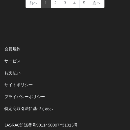
(current)
前へ
1
2
3
4
5
次へ
会員規約
サービス
お支払い
サイトポリシー
プライバシーポリシー
特定商取引法に基づく表示
JASRAC許諾番号9011450007Y31015号