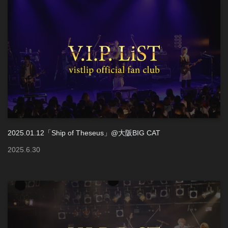
2025.01.12「Ship of Theseus」@大阪BIG CAT
2025
.
6
.
30