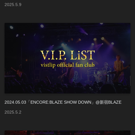
2025
.
5
.
9
2024.05.03「ENCORE:BLAZE SHOW DOWN」@新宿BLAZE
2025
.
5
.
2