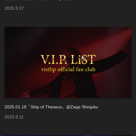
2025
.
9
.
27
2025.01.18「Ship of Theseus」@Zepp Shinjuku
2025
.
8
.
11