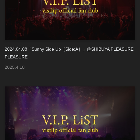
2024.04.08「Sunny Side Up［Side:A］」@SHIBUYA PLEASURE
PLEASURE
2025
.
4
.
18