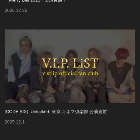
「Merry Bell 2025」公演直前！
2025
.
12
.
25
[CODE:SIX] -Unlocked- 東京 キネマ倶楽部 公演直前！
2025
.
12
.
1