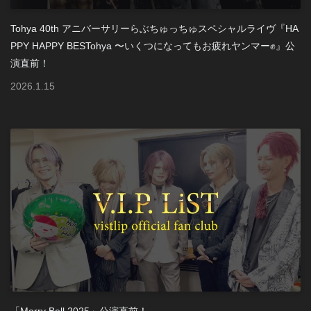
Tohya 40th アニバーサリーらぶちゅっちゅスペシャルライヴ『HA
PPY HAPPY BESTohya 〜いくつになってもお疲れヤンマー✊』公
演直前！
2026
.
1
.
15