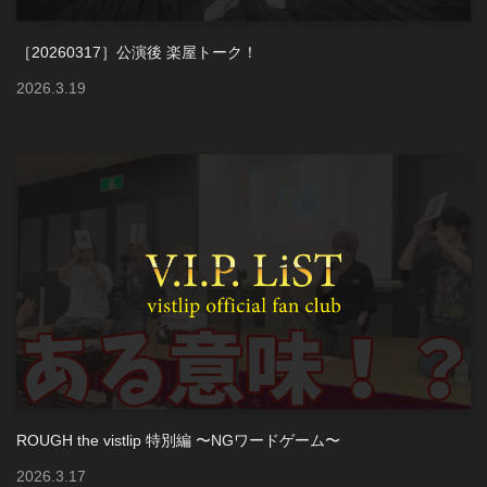
［20260317］公演後 楽屋トーク！
2026
.
3
.
19
ROUGH the vistlip 特別編 〜NGワードゲーム〜
2026
.
3
.
17