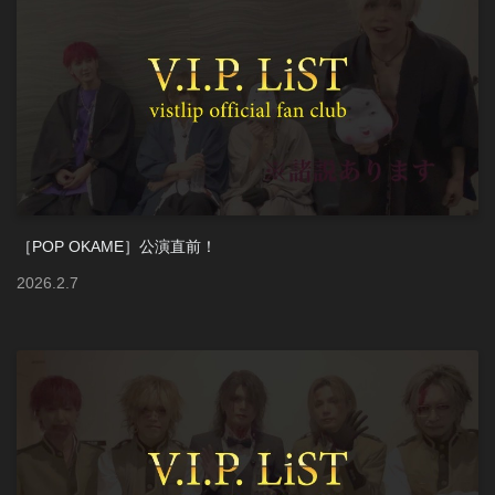
［POP OKAME］公演直前！
2026
.
2
.
7