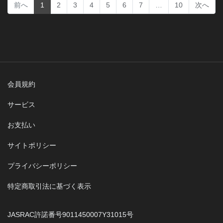
(current)
前へ
1
2
3
4
5
6
7
…
10
次へ
会員規約
サービス
お支払い
サイトポリシー
プライバシーポリシー
特定商取引法に基づく表示
JASRAC許諾番号9011450007Y31015号