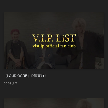
［LOUD OGRE］公演直前！
2026
.
2
.
7