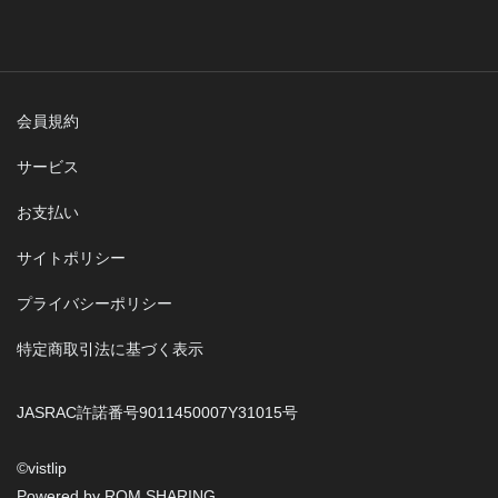
会員規約
サービス
お支払い
サイトポリシー
プライバシーポリシー
特定商取引法に基づく表示
JASRAC許諾番号9011450007Y31015号
©︎vistlip
Powered by ROM SHARING