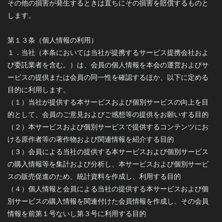
その他の損害が発生するときは直ちにその損害を賠償するものと
します。
第１３条（個人情報の利用）
１．当社（本条においては当社が提携するサービス提携会社およ
び委託業者を含む。）は、会員の個人情報を本会の運営およびサ
ービスの提供または会員の同一性を確認するほか、以下に定める
目的に利用します。
（１）当社が提供する本サービスおよび個別サービスの向上を目
的として、会員のご意見およびご感想等の提供をお願いする目的
（２）本サービスおよび個別サービスで提供するコンテンツにお
ける原作者等の著作物および関連情報を紹介する目的
（３）会員による当社の提供する本サービスおよび個別サービス
の購入情報等を集計および分析し、本サービスおよび個別サービ
スの販売促進のため、統計資料を作成し、利用する目的
（４）個人情報と会員による当社の提供する本サービスおよび個
別サービスの購入情報を関連付けた会員情報を作成し、その会員
情報を前第１号ないし第３号に利用する目的