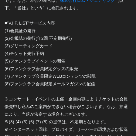
です。なお、本会の運営は、
株式会社ロム・シェアリング
（以
下、「当社」という）に委託されます。
■“V.I.P. LiST”サービス内容
(1)会員証の発行
(2)会報誌の発行(年2回 不定期発行)
(3)グリーティングカード
(4)チケット先行予約
(5)ファンクラブイベントの開催
(6)ファンクラブ会員限定グッズの販売
(7)ファンクラブ会員限定WEBコンテンツの閲覧
(8)ファンクラブ会員限定メールマガジンの配信
※コンサート・イベントの主催・企画内容によりチケットの会員
優先申し込みのご案内ができない場合がございます。なお、抽選
により、当落が決定する場合もございます。
※(3) (4) (5) (6) (7) (8) の提供は、不定期となります。
※インターネット回線、プロバイダ、サーバーの環境および状況