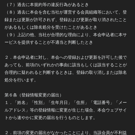
（７）過去に本規約等の違反行為があるとき
（８）過去に本会を含む当社が運営する会員組織等において、登
録または更新が許可されず、登録および更新が取り消されたこと
があるもしくは除名処分を受けたことがあるとき
（９）上記の他、当社が合理的な理由により、本会申込者に本サ
ービスを提供することが不適当と判断したとき
２．本会申込者に対し、本会への登録および更新を許可した後で
あっても、前項のいずれかの事由に該当もしくは該当することが
合理的に疑われると判断するときは、登録の取り消しまたは除名
処分を行います。
第６条（登録情報変更の届出）
１．「姓名」「性別」「生年月日」「住所」「電話番号」「メー
ルアドレス」等の登録情報に変更が生じた場合、本会ウェブサイ
トから速やかに変更の届出を行うものとします。
２．前項の変更の届出がなかったことにより、当該会員が不利益