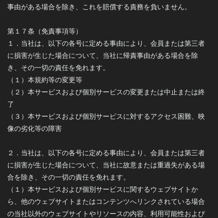
事由がある場合を除き、これを賠償する責務を負いません。
第１７条（免責事項等）
１．当社は、以下の各号に定める事由により、会員または第三者
に損害が生じた場合について、当社に帰責事由がある場合を除
き、その一切の責任を免れます。
（１）本規約等の変更等
（２）本サービスおよび個別サービスの変更または中止または終
了
（３）本サービスおよび個別サービスに対するアクセス困難、映
像の劣化等の障害
２．当社は、以下の各号に定める事由により、会員または第三者
に損害が生じた場合について、当社に故意または重過失がある場
合を除き、その一切の責任を免れます。
（１）本サービスおよび個別サービスに関するウェブサイトか
ら、他のウェブサイトまたはコンテンツへリンクされている場合
の当社以外のウェブサイトやリソースの内容、利用可能性および