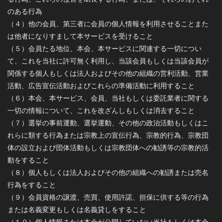
のある行為
（４）他の会員、第三者に会員の個人情報を利用させることまた
は他者になりすまして本サービスを受けること
（５）会員たる地位、本会、本サービスに関連する一切につい
て、これを当社に許可無く利用し、当該会員もしくは当該会員が
関係する個人もしくは法人およびその他の組織の営利活動、営業
活動、広告宣伝活動およびこれらの準備活動に利用すること
（６）本会、本サービス、会員、当社もしくは委託業者に関する
一切の情報について、これを改ざんしもしくは消去すること
（７）選挙の事前運動、選挙運動、その他の政治活動もしくはこ
れらに類する行為または宗教上の宣伝行為、宗教的行為、宗教団
体の設立および団体活動もしくは宗教団体への勧誘等の宗教的活
動をすること
（８）個人もしくは法人およびその他の組織への勧誘または売名
行為をすること
（９）会員資格の譲渡、売買、使用許諾、担保に供する等の行為
または名義変更もしくは名義貸しをすること