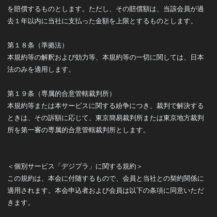
を賠償するものとします。ただし、その賠償額は、当該会員が過
去１年以内に当社に支払った金額を上限とするものとします。
第１８条（準拠法）
本規約等の解釈および効力等、本規約等の一切に関しては、日本
法のみを適用します。
第１９条（専属的合意管轄裁判所）
本規約等または本サービスに関する紛争につき、裁判で解決する
ときは、その訴額に応じて、東京簡易裁判所または東京地方裁判
所を第一審の専属的合意管轄裁判所とします。
＜個別サービス「デジプラ」に関する規約＞
この規約は、本会に付随するもので、会員と当社との契約関係に
適用されます。本会申込者および会員は以下の条項に同意いただ
きます。