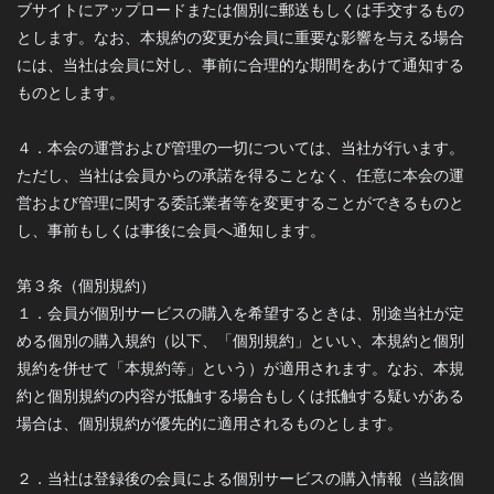
ブサイトにアップロードまたは個別に郵送もしくは手交するもの
とします。なお、本規約の変更が会員に重要な影響を与える場合
には、当社は会員に対し、事前に合理的な期間をあけて通知する
ものとします。
４．本会の運営および管理の一切については、当社が行います。
ただし、当社は会員からの承諾を得ることなく、任意に本会の運
営および管理に関する委託業者等を変更することができるものと
し、事前もしくは事後に会員へ通知します。
第３条（個別規約）
１．会員が個別サービスの購入を希望するときは、別途当社が定
める個別の購入規約（以下、「個別規約」といい、本規約と個別
規約を併せて「本規約等」という）が適用されます。なお、本規
約と個別規約の内容が抵触する場合もしくは抵触する疑いがある
場合は、個別規約が優先的に適用されるものとします。
２．当社は登録後の会員による個別サービスの購入情報（当該個