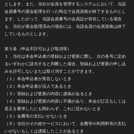
とします。また、当社が会員を管理するシステムにおいて、当該
会員番号の退会処理を行った時点で会員資格が終了するものとし
ます。したがって、当該会員番号の会員証が存在している場合
も、当社が退会処理済みの場合には、当該会員の会員資格は終了
しているものとします。
第５条（申込不許可および取消等）
１．当社は本会申込者の登録および更新に際し、次の各号に定め
るいずれかに該当すると判断した場合、登録および更新の申し込
みを許可しないまたは取り消すことができます。
（１）本会申込者が実在しないとき
（２）本会申込者が法人であるとき
（３）登録および更新の内容に虚偽があるとき
（４）登録および更新の内容に不備があり、本会が訂正もしくは
是正を要求したにも関わらず、これに従わないとき
（５）会費等の支払いがないとき
（６）当社のその他サービスにおいて、会費等や利用料等の支払
いがないもしくは遅延したことがあるとき