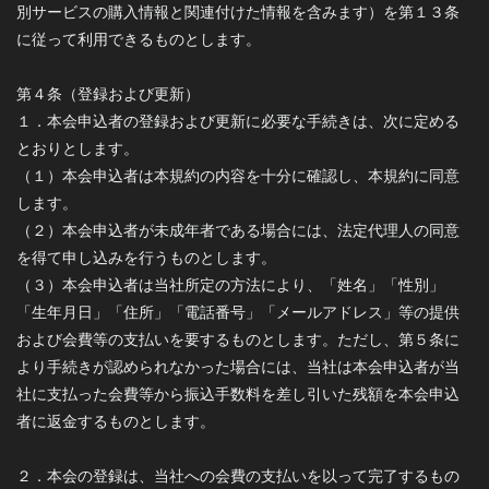
別サービスの購入情報と関連付けた情報を含みます）を第１３条
に従って利用できるものとします。
第４条（登録および更新）
１．本会申込者の登録および更新に必要な手続きは、次に定める
とおりとします。
（１）本会申込者は本規約の内容を十分に確認し、本規約に同意
します。
（２）本会申込者が未成年者である場合には、法定代理人の同意
を得て申し込みを行うものとします。
（３）本会申込者は当社所定の方法により、「姓名」「性別」
「生年月日」「住所」「電話番号」「メールアドレス」等の提供
および会費等の支払いを要するものとします。ただし、第５条に
より手続きが認められなかった場合には、当社は本会申込者が当
社に支払った会費等から振込手数料を差し引いた残額を本会申込
者に返金するものとします。
２．本会の登録は、当社への会費の支払いを以って完了するもの