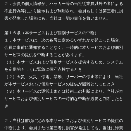
２．会員の個人情報が、ハッカー等の当社従業員以外の者による
不正行為等により開示および利用され、会員もしくは第三者に損
害が発生した場合にも、当社は一切の責任を負いません。
第１６条（本サービスおよび個別サービスの中断）
１．本サービスは、次の各号に定めるいずれかが起こった場合、
会員に事前に通知することなく、一時的に本サービスおよび個別
サービスの提供を中断することがあります。
（１）本サービスおよび個別サービスを提供するため、システム
を定期的もしくは緊急に保守点検するとき
（２）天災、火災、停電、暴動、サーバーの停止等により、当社
が本サービスおよび個別サービスの提供が困難となったとき
（３）本サービスの運営上または技術上の判断により、当社が本
サービスおよび個別サービスの一時的な中断が必要と判断したと
き
２．当社は前項に定める本サービスおよび個別サービスの提供の
中断により、会員または第三者に損害が発生しても、当社に帰責