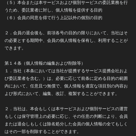
（５）本会または本サービスおよび個別サービスの委託業務を行
うため、委託業者に対し、個人情報を提供する目的
（６）会員の同意を得て行う上記以外の個別の目的
２．会員の退会後も、前項各号の目的の限りにおいて、当社はそ
の必要とする期間中、会員の個人情報を保有し、利用することが
できます。
第１４条（個人情報の編集および削除等）
１．当社（本条においては当社が提携するサービス提携会社およ
び委託業者を含む。）は、必要に応じて前条に定める目的の範囲
内において、任意且つ無償で、個人情報を適宜な項目別の内容お
よび形式において、編集、改訂、複製することができます。
２．当社は、本会もしくは本サービスおよび個別サービスの運営
もしくは保守管理上の必要に応じ、その任意の判断により、会員
または退会しもしくは除名処分した会員の個人情報の全てもしく
はその一部を削除することができます。