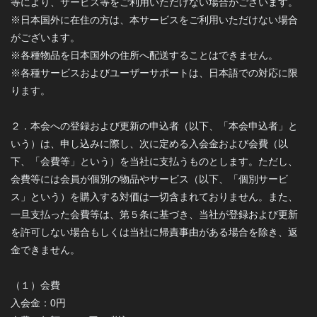
等により、サービス等をご利用いただけない場合がございます。
※日本国外に在住の方は、本サービスをご利用いただけない場合
がございます。
※各種物品を日本国外の住所へ配送することはできません。
※各種サービスおよびユーザーサポートは、日本語での対応に限
ります。
２．本会への登録および更新の申込者（以下、「本会申込者」と
いう）は、申し込みに際し、次に定める入会金および会費（以
下、「会費等」という）を当社に支払うものとします。ただし、
会費等には会員が個別の物品やサービス（以下、「個別サービ
ス」という）を購入する対価は一切含まれておりません。また、
一旦支払った会費等は、第５条に基づき、当社が登録および更新
を許可しない場合もしくは当社に帰責事由がある場合を除き、返
金できません。
（１）会費
入会金：0円