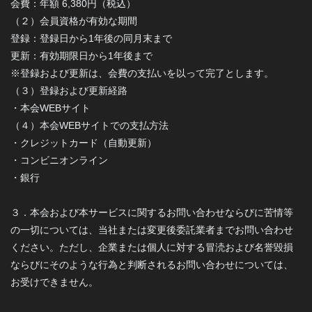
会費：年額 6,380円（税込）
（２）会員資格が有効な期間
登録：登録日から1年後の同月末まで
更新：有効期限日から1年後まで
※登録および更新は、会費の支払いを以って完了とします。
（３）登録および更新経路
・本会WEBサイト
（４）本会WEBサイトでの支払方法
・クレジットカード（自動更新）
・コンビニオンライン
・銀行
３．本会および本サービスに関するお問い合わせならびに苦情等
の一切については、当社または変更後委託業者までお問い合わせ
ください。ただし、企業または個人に対する冒涜および名誉毀損
ならびにそのような行為と判断されるお問い合わせについては、
お受けできません。