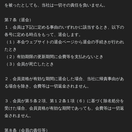
を被ったとしても、当社は一切その責任を負いません。
第７条（退会）
１．会員は下記に定める事由のいずれかに該当するとき、以下の
各号に定める時点をもって、退会します。
（１）本会ウェブサイトの退会ページから退会の手続きが行われ
たとき
（２）有効期限の更新期間に会費等を支払わないとき
（３）会員が死亡したとき
２．会員資格が有効な期間に退会した場合、当社に帰責事由があ
る場合を除き、会費等は一切返金されません。
３．会員が第５条２項、第１２条１項（６）に基づく除名処分を
受けた場合、会員資格が有効な期間であっても、会費等は一切返
金されません。
第８条（会員の責任等）