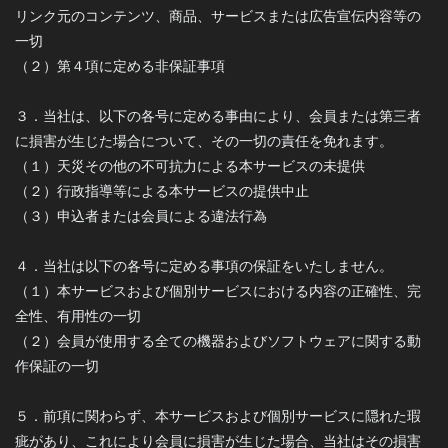
リンク元のコンテンツ、商品、サービスまたは広告宣伝内容等の
一切
（２）第４項に定める非保証事項
３．当社は、以下の各号に定める事由により、会員または第三者
に損害が生じた場合について、その一切の責任を免れます。
（１）天災その他の不可抗力による本サービスの未提供
（２）行政指導等による本サービスの提供中止
（３）申込者または会員による違法行為
４．当社は以下の各号に定める事項の保証をいたしません。
（１）本サービスおよび個別サービスにおける内容の正確性、完
全性、有用性の一切
（２）会員が使用する全ての機器およびソフトウェアに関する動
作保証の一切
５．前項に関わらず、本サービスおよび個別サービスに隠れた瑕
疵があり、これにより会員に損害が生じた場合、当社はその損害