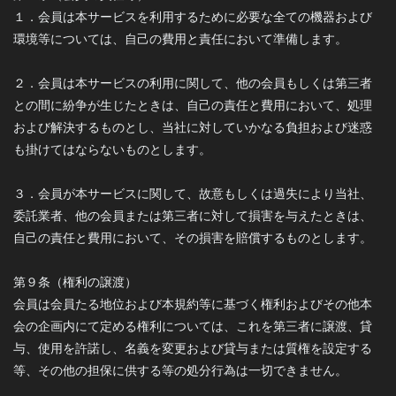
１．会員は本サービスを利用するために必要な全ての機器および
環境等については、自己の費用と責任において準備します。
２．会員は本サービスの利用に関して、他の会員もしくは第三者
との間に紛争が生じたときは、自己の責任と費用において、処理
および解決するものとし、当社に対していかなる負担および迷惑
も掛けてはならないものとします。
３．会員が本サービスに関して、故意もしくは過失により当社、
委託業者、他の会員または第三者に対して損害を与えたときは、
自己の責任と費用において、その損害を賠償するものとします。
第９条（権利の譲渡）
会員は会員たる地位および本規約等に基づく権利およびその他本
会の企画内にて定める権利については、これを第三者に譲渡、貸
与、使用を許諾し、名義を変更および貸与または質権を設定する
等、その他の担保に供する等の処分行為は一切できません。