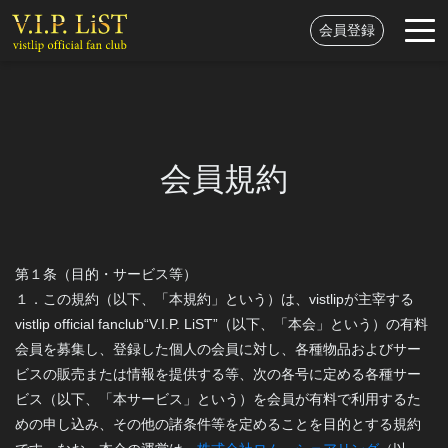
会員登録
会員規約
第１条（目的・サービス等）
１．この規約（以下、「本規約」という）は、vistlipが主宰する
vistlip official fanclub“V.I.P. LiST”（以下、「本会」という）の有料
会員を募集し、登録した個人の会員に対し、各種物品およびサー
ビスの販売または情報を提供する等、次の各号に定める各種サー
ビス（以下、「本サービス」という）を会員が有料で利用するた
めの申し込み、その他の諸条件等を定めることを目的とする規約