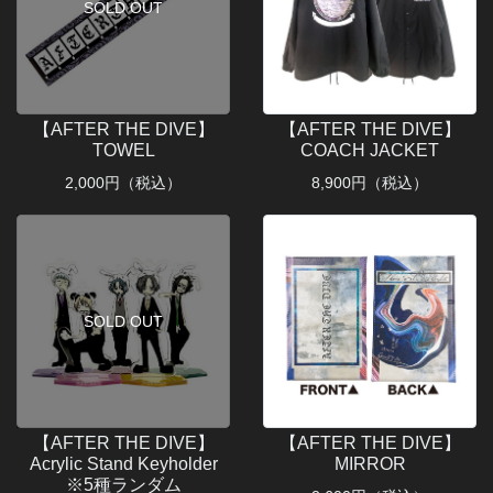
SOLD OUT
【AFTER THE DIVE】
【AFTER THE DIVE】
TOWEL
COACH JACKET
2,000
円（税込）
8,900
円（税込）
SOLD OUT
【AFTER THE DIVE】
【AFTER THE DIVE】
Acrylic Stand Keyholder
MIRROR
※5種ランダム