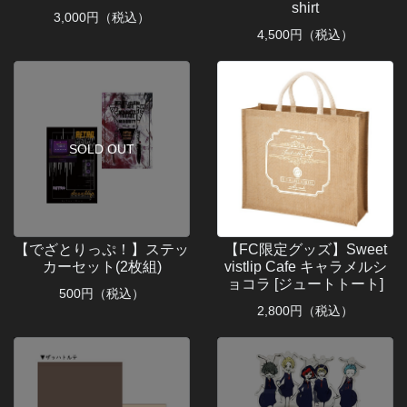
shirt
3,000
円（税込）
4,500
円（税込）
SOLD OUT
【でざとりっぷ！】ステッ
【FC限定グッズ】Sweet
カーセット(2枚組)
vistlip Cafe キャラメルシ
ョコラ [ジュートトート]
500
円（税込）
2,800
円（税込）