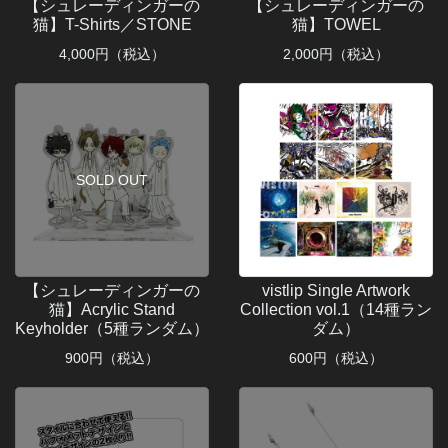
【シュレーディンガーの
【シュレーディンガーの
猫】T-Shirts／STONE
猫】TOWEL
4,000
円（税込）
2,000
円（税込）
SOLD OUT
【シュレーディンガーの
vistlip Single Artwork
猫】Acrylic Stand
Collection vol.1（14種ラン
Keyholder（5種ランダム）
ダム）
900
円（税込）
600
円（税込）