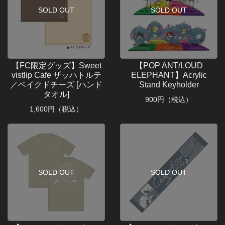
SOLD OUT
SOLD OUT
【FC限定グッズ】Sweet
【POP ANT/LOUD
vistlip Cafe ザッハトルテ
ELEPHANT】Acrylic
／ベイクドチーズ [ハンド
Stand Keyholder
タオル]
900
円（税込）
1,600
円（税込）
SOLD OUT
SOLD OUT