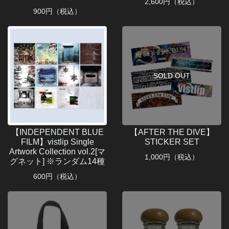
2,600
円（税込）
900
円（税込）
SOLD OUT
【INDEPENDENT BLUE
【AFTER THE DIVE】
FILM】vistlip Single
STICKER SET
Artwork Collection vol.2[マ
1,000
円（税込）
グネット] ※ランダム14種
600
円（税込）