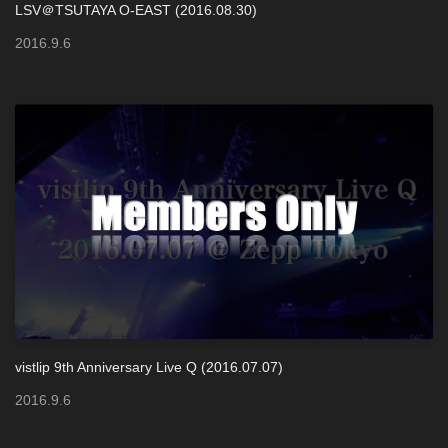
LSV＠TSUTAYA O-EAST (2016.08.30)
2016
.
9
.
6
vistlip 9th Anniversary Live Q (2016.07.07)
2016
.
9
.
6