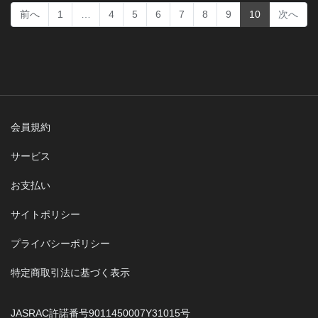
(current)
前へ
1
…
4
5
6
7
8
9
10
次へ
会員規約
サービス
お支払い
サイトポリシー
プライバシーポリシー
特定商取引法に基づく表示
JASRAC許諾番号9011450007Y31015号