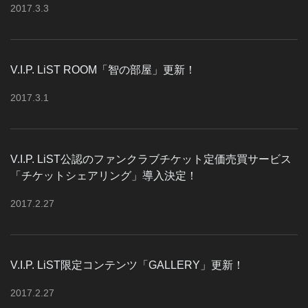
2017
.
3
.
3
V.I.P. LiST ROOM「智の部屋」更新！
2017
.
3
.
1
V.I.P. LiST公認のファンクラブチケット定価売買サービス
「チケットシェアリング」導入決定！
2017
.
2
.
27
V.I.P. LiST限定コンテンツ「GALLERY」更新！
2017
.
2
.
27