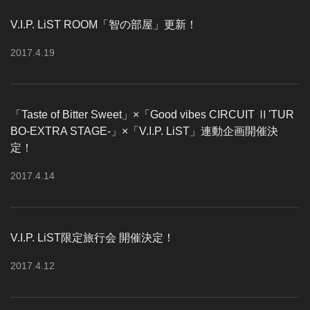
V.I.P. LiST ROOM「智の部屋」更新！
2017
.
4
.
19
「Taste of Bitter Sweet」×「Good vibes CIRCUIT Ⅱ'TUR
BO-EXTRA STAGE-」×「V.I.P. LiST」連動企画開催決
定！
2017
.
4
.
14
V.I.P. LiST限定旅行会 開催決定！
2017
.
4
.
12