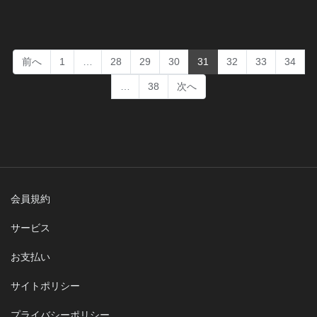
(current)
前へ
1
…
28
29
30
31
32
33
34
…
38
次へ
会員規約
サービス
お支払い
サイトポリシー
プライバシーポリシー