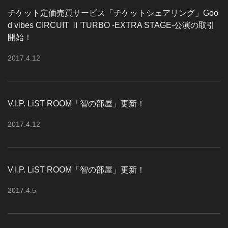
チケット定価売買サービス「チケットシェアリング」Goo
d vibes CIRCUIT Ⅱ'TURBO -EXTRA STAGE-公演の取引
開始！
2017
.
4
.
12
V.I.P. LiST ROOM「智の部屋」更新！
2017
.
4
.
12
V.I.P. LiST ROOM「智の部屋」更新！
2017
.
4
.
5