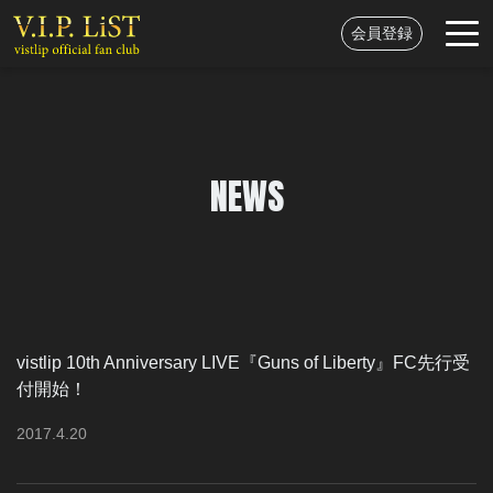
会員登録
NEWS
vistlip 10th Anniversary LIVE『Guns of Liberty』FC先行受
付開始！
2017
.
4
.
20