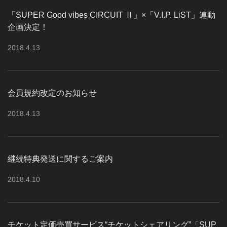
「SUPER Good vibes CIRCUIT Ⅱ」×「V.I.P. LiST」連動
企画決定！
2018
.
4
.
13
会員規約改定のお知らせ
2018
.
4
.
13
継続特典発送に関するご案内
2018
.
4
.
10
チケット定価売買サービス“チケットシェアリング”「SUP