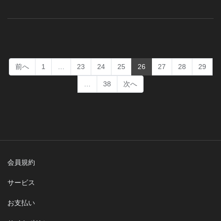
(current)
前へ
1
…
23
24
25
26
27
28
29
…
38
次へ
会員規約
サービス
お支払い