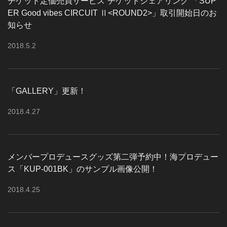
チケット定価売買サービス“チケットシェアリング”「SUP
ER Good vibes CIRCUIT Ⅱ<ROUND2>」取引開始日のお
知らせ
2018
.
5
.
2
「GALLERY」更新！
2018
.
4
.
27
メンバープロデュースグッズ第二弾予約中！海プロデュー
ス「KUP-001BK」のサンプル画像公開！
2018
.
4
.
25