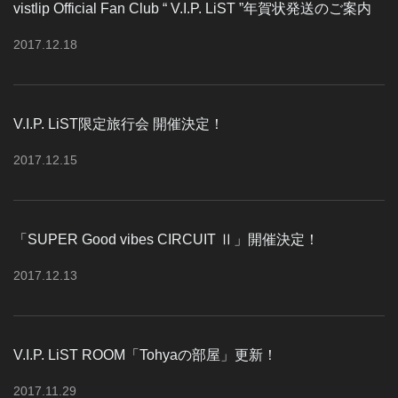
vistlip Official Fan Club “ V.I.P. LiST ”年賀状発送のご案内
2017
.
12
.
18
V.I.P. LiST限定旅行会 開催決定！
2017
.
12
.
15
「SUPER Good vibes CIRCUIT Ⅱ」開催決定！
2017
.
12
.
13
V.I.P. LiST ROOM「Tohyaの部屋」更新！
2017
.
11
.
29