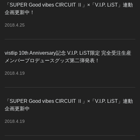
「SUPER Good vibes CIRCUIT Ⅱ」×「V.I.P. LiST」連動
企画更新中！
2018
.
4
.
25
vistlip 10th Anniversary記念 V.I.P. LiST限定 完全受注生産
メンバープロデュースグッズ第二弾発表！
2018
.
4
.
19
「SUPER Good vibes CIRCUIT Ⅱ」×「V.I.P. LiST」連動
企画更新中
2018
.
4
.
19