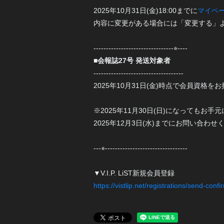
2025年10月31日(金)18:00までに
マイペ
内容に変更がある場合には「変更する」
--------------------------------⭐︎----
■会報誌27号 発送対象者
------------------------------------
2025年10月31日(金)時点で会員資格を
※2025年11月30日(日)になってもお
2025年12月3日(水)までにお問い合わせ
---⭐︎---------------------------------
▼V.I.P. LiST新規会員登録
https://vistlip.net/registrations/send-conf