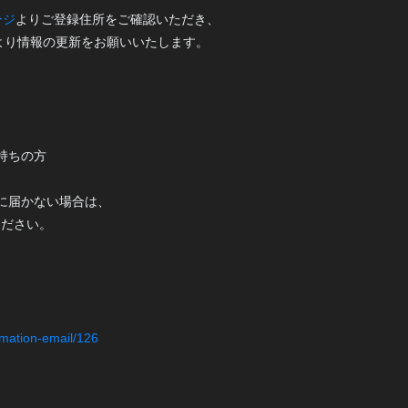
ージ
よりご登録住所をご確認いただき、
より情報の更新をお願いいたします。
お持ちの方
手元に届かない場合は、
ください。
irmation-email/126