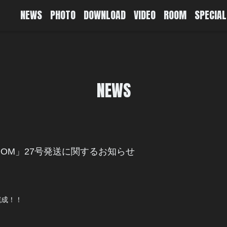
NEWS
PHOTO
DOWNLOAD
VIDEO
ROOM
SPECIAL
NEWS
.P. ROOM」27号発送に関するお知らせ
く完成！！