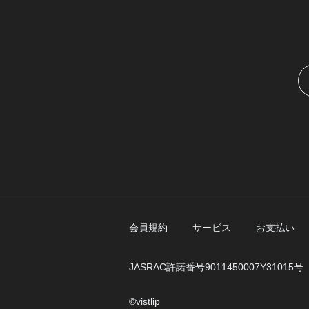
会員規約
サービス
お支払い
JASRAC許諾番号9011450007Y31015号
©︎vistlip