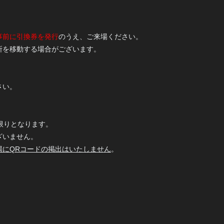
事前に引換券を発行
のうえ、ご来場ください。
所を移動する場合がございます。
さい。
限りとなります。
ざいません。
場にQRコードの掲出はいたしません
。