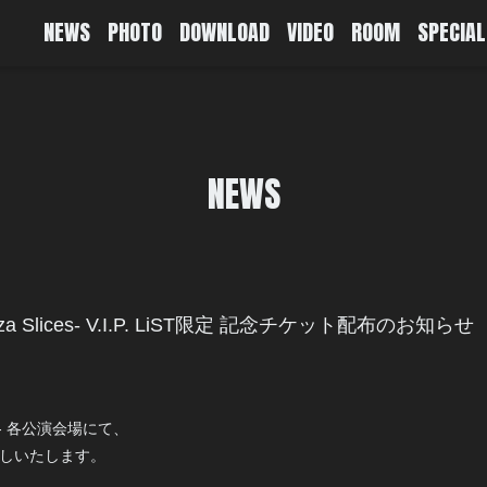
NEWS
PHOTO
DOWNLOAD
VIDEO
ROOM
SPECIAL
NEWS
］-Pizza Slices- V.I.P. LiST限定 記念チケット配布のお知らせ
Slices- 各公演会場にて、
お渡しいたします。