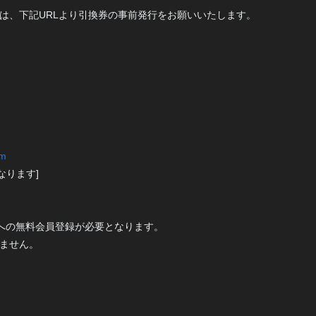
T会員様は、下記URLより引換券の事前発行をお願いいたします。
qm
なります]
への無料会員登録が必要となります。
いません。