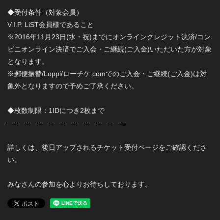
◆受付条件（対象会員）
V.I.P. LiST会員様であること
※2016年11月23日(水・祝)までにオンラインクレジット決済/コン
ビニオンライン決済でご入会・ご継続(ご入金)いただいた方が対象
となります。
※郵便振替/Loppi/ローチケ.comでのご入会・ご継続(ご入金)は対
象外となりますので予めご了承ください。
◆枚数制限：1IDにつき2枚まで
─…─…─…─…─…─…─…─…─…─…
詳しくは、後日アップされるチケット受付ページをご確認くださ
い。
みなさんの参加を心よりお待ちしております。