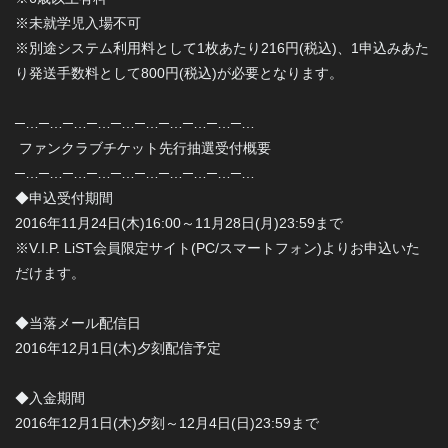
※未就学児入場不可
※別途システム利用料として1枚あたり216円(税込)、1申込みあた
り発送手数料として800円(税込)が必要となります。
─…─…─…─…─…─…─…─…─…─…
ファンクラブチケット先行抽選受付概要
─…─…─…─…─…─…─…─…─…─…
◆申込受付期間
2016年11月24日(木)16:00～11月28日(月)23:59まで
※V.I.P. LiST会員限定サイト(PC/スマートフォン)よりお申込いた
だけます。
◆当落メール配信日
2016年12月1日(木)夕刻配信予定
◆入金期間
2016年12月1日(木)夕刻～12月4日(日)23:59まで