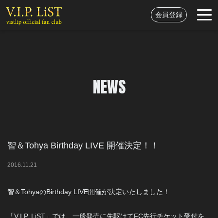
会員登録
NEWS
智＆Tohya Birthday LIVE 開催決定！！
2016
.
11
.
21
智＆TohyaのBirthday LIVE開催が決定いたしました！
「V.I.P. LiST」では、一般発売に先駆けてFC先行チケット受付を