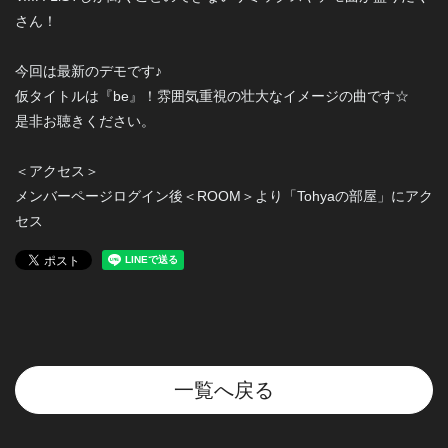
さん！
今回は最新のデモです♪
仮タイトルは『be』！雰囲気重視の壮大なイメージの曲です☆
是非お聴きください。
＜アクセス＞
メンバーページログイン後＜ROOM＞より「Tohyaの部屋」にアク
セス
一覧へ戻る