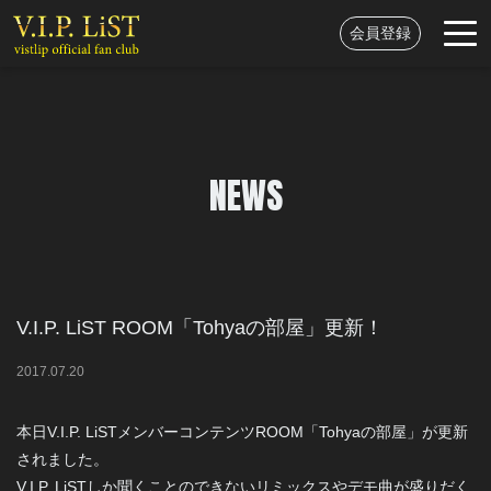
会員登録
NEWS
V.I.P. LiST ROOM「Tohyaの部屋」更新！
2017
.
07
.
20
本日V.I.P. LiSTメンバーコンテンツROOM「Tohyaの部屋」が更新
されました。
V.I.P. LiSTしか聞くことのできないリミックスやデモ曲が盛りだく