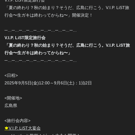
V.I.P. LiST限定旅行会
「夏の終わり？秋の始まり？そうだ、広島に行こう。V.I.P. LiST旅
行会〜生ガキは終わってからね〜」開催決定！
─…─…─…─…─…─…─…─…─…─…
V.I.P. LiST限定旅行会
「夏の終わり？秋の始まり？そうだ、広島に行こう。V.I.P. LiST旅
行会〜生ガキは終わってからね〜」
─…─…─…─…─…─…─…─…─…─…
<日程>
2025年9月5日(金)12:00～9月6日(土)：1泊2日
<開催地>
広島県
<旅行会内容>
🍁
V.I.P. LiST大宴会